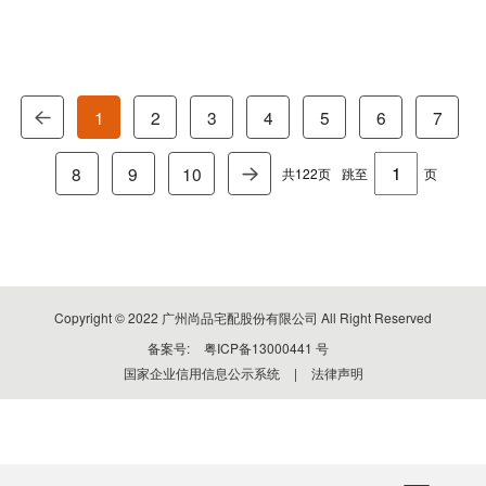
1
2
3
4
5
6
7
8
9
10
共122页
跳至
页
Copyright © 2022 广州尚品宅配股份有限公司 All Right Reserved
备案号:
粤ICP备13000441 号
国家企业信用信息公示系统
|
法律声明